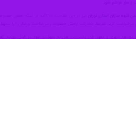
گان و فناوران صنعتی ساختمان با تاکید بر اهمیت صنعتی سازی ساختمان بر 
لیدی در نظر گرفته شود، طراح و سازنده نیز در زمره تولیدکنندگان قرار می
ی،
جعفر قرائتی
ستوده در نشست هم‌اندیشی فرزانه صادق، وزیر راه و شهرساز
فلسفه شکل‌گیری انجمن تو
خت‌وساز در کشور شکل گرفت.
صنعتی ساختمان ادامه داد: از زمان تاسیس انجمن تاکنون، موضوع صنعتی‌
دغدغه‌های اصلی مسئولان و متولیان حوزه ساخ
لی انجمن را ایجاد بخش صنعت ساختمان در کشور و بازتعریف ساختمان به‌ع
د، طراح و سازنده نیز در زمره تولیدکنندگان قرار می‌گیرند و بسیاری از مع