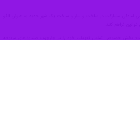
ضرورت گذار از رویکرد سنتی به صنعتی سازی در ساخت و ساز تاکید کرد و
‌گیرند و بسیاری از معضلات و چالش‌های حوزه ساخت‌وساز قابل حل خواهد
ی با فعالان صنعت ساختمان که در ساختمان دادمان برگزار شد به تشریح
لیدکنندگان و فناوران صنعتی ساختمان پرداخت و گفت: این انجمن در دهه ۸۰ در ظاهر به‌عنوان یک انجمن صنفی، اما در عمل با رویکردی ملی و فراتشکلی و با هدف
سازی ساختمان از یک مفهوم کمتر شناخته‌شده و دور از ذهن، به یکی از
ت‌وساز تبدیل شده است. تدوین مبحث ۱۱ مقررات ملی ساختمان (صنعتی‌سازی ساختمان) نیز به همت مهندس انصاری یکی از اعضای انجمن،
نوان یک محصول تولیدی عنوان کرد و افزود: بر این اساس، اگر ساختمان
ضلات و چالش‌های حوزه ساخت‌وساز قابل حل خواهد بود.