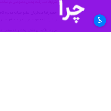
♿︎
تهران- ایرنا- رییس انجمن تولیدکنند
گفت: اگر ساختمان به‌عنوان محصول تو
بود.
به گزارش ایرنا از وزارت راه و شهرساز
بسترسازی برای تحقق توسعه صنعتی سا
رییس انجمن تولیدکنندگان و فناوران 
موید این موضوع است.
قرائتی ستوده یکی از ماموریت‌های اص
به‌عنوان محصول تولیدی در نظر گرفته شو