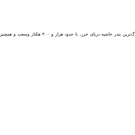
نوردی امیرآباد گفت: نخستین تفاهم‌نامه سرمایه گذاری بخش خصوصی در سال
ندر امیرآباد به ارزش ۳۶۷۰ میلیارد ریال به امضا رسید.
جی روز جمعه در نشست شورای اقتصادی مازندران در ساری افزود: این تفاهم 
 شرکت سرمایه گذار بخش خصوصی واگذار شد افزود: شرکت طرف قرارداد، مو
دام کند که پس از این مهلت قانونی، منجر به امضاء قرارداد سرمایه گذاری خو
او گفت: با اجرا و عقد این قرارداد سرمایه گذا