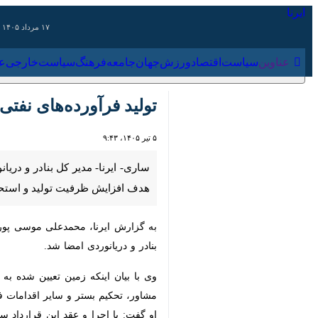
۱۷ مرداد ۱۴۰۵
عناوین‌
سیاست
اقتصاد
ورزش
جهان
جامعه
فرهنگ
سیاس
تولید فرآورده‌های نفتی در 
۵ تیر ۱۴۰۵، ۹:۴۳