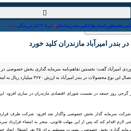
ت‌خارجی
علمی
فلسطین
استان‌ها
عکس
چندرسانه‌ای
ایرنا TV
با
بندر امیرآباد مازندران کلید خورد