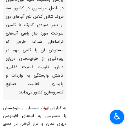
بررسی وضعیت صید تون‌ماهیان
در فصل مونسون در کشور، سه
فروند شناور کلاس لنج آب‌های دور
از بندر صیادی کنارک با تامین
سوخت مورد نیاز راهی آب‌های
فراساحلی شدند؛ طرحی که
مسئولان آن را گامی مهم در
بهره‌گیری از ظرفیت‌های دریای
عمان، تقویت امنیت غذایی،
کاهش وابستگی به واردات و
پایداری فعالیت صنایع
کنسروسازی کشور می‌دانند.
به گزارش
ایرنا
، سیستان و بلوچستان
♿︎
با دسترسی به آب‌های اقیانوسی
دریای عمان و قرار گرفتن در مسیر