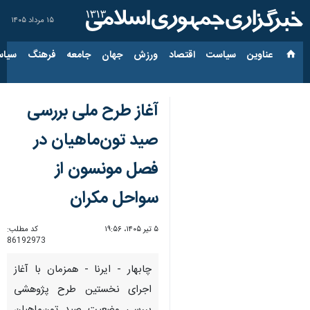
۱۵ مرداد ۱۴۰۵
عناوین‌
سیاست
اقتصاد
ورزش
جهان
جامعه
فرهنگ
سیاس
آغاز طرح ملی بررسی
صید تون‌ماهیان در
فصل مونسون از
سواحل مکران
۵ تیر ۱۴۰۵، ۱۹:۵۶
کد مطلب:
86192973
چابهار - ایرنا - همزمان با آغاز
اجرای نخستین طرح پژوهشی