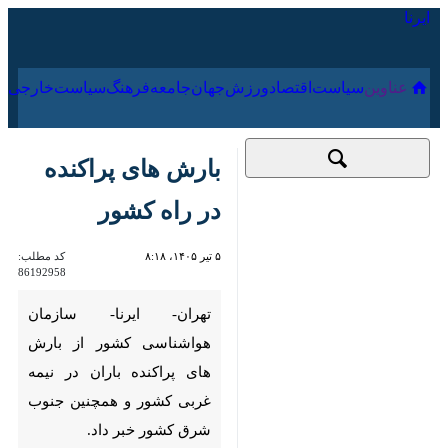
۱۷ مرداد ۱۴۰۵
عناوین‌
سیاست
اقتصاد
ورزش
جهان
جامعه
فرهنگ
بارش های پراکنده در
راه کشور
۵ تیر ۱۴۰۵، ۸:۱۸
کد مطلب:
86192958
تهران- ایرنا- سازمان هواشناسی
کشور از بارش های پراکنده
باران در نیمه غربی کشور و
همچنین جنوب شرق کشور خبر
داد.