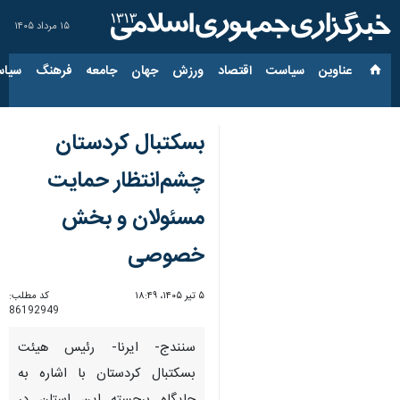
۱۵ مرداد ۱۴۰۵
عناوین‌
سیاست
اقتصاد
ورزش
جهان
جامعه
فرهنگ
سیاس
بسکتبال کردستان
چشم‌انتظار حمایت
مسئولان و بخش
خصوصی
۵ تیر ۱۴۰۵، ۱۸:۴۹
کد مطلب:
86192949
سنندج- ایرنا- رئیس هیئت
بسکتبال کردستان با اشاره به