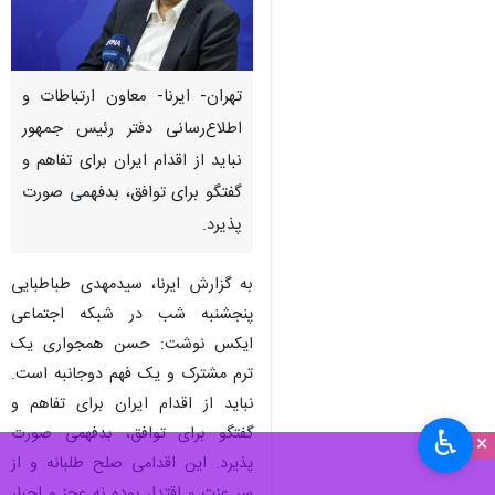
تهران- ایرنا- معاون ارتباطات و
اطلاع‌رسانی دفتر رئیس جمهور
نباید از اقدام ایران برای تفاهم و
گفتگو برای توافق، بدفهمی صورت
پذیرد.
به گزارش ایرنا، سیدمهدی طباطبایی
پنجشنبه شب در شبکه اجتماعی
ایکس نوشت: حسن همجواری یک
ترم مشترک و یک فهم دوجانبه است.
نباید از اقدام ایران برای تفاهم و
گفتگو برای توافق، بدفهمی صورت
♿︎
×
پذیرد. این اقدامی صلح طلبانه و از
سر عزت و اقتدار بوده نه عجز و اجبار