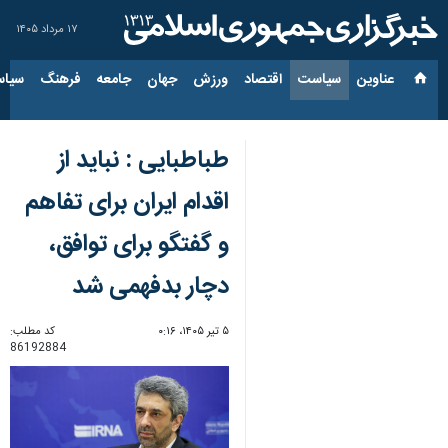
۱۷ مرداد ۱۴۰۵
عناوین‌
سیاست
اقتصاد
ورزش
جهان
جامعه
فرهنگ
سیاس
طباطبایی : نباید از
اقدام ایران برای تفاهم
و گفتگو برای توافق،
دچار بدفهمی شد
۵ تیر ۱۴۰۵، ۰:۱۶
کد مطلب:
86192884