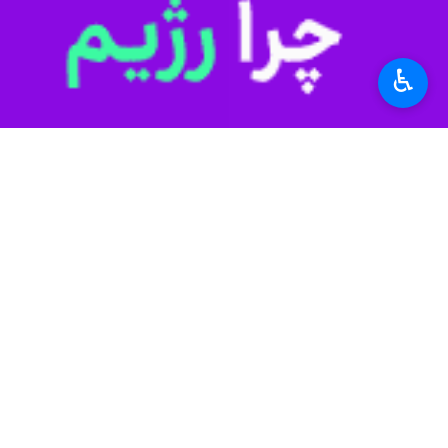
♿︎
شیراز- ایرنا- حسینعلی امیری استاندا
به گزارش دریافتی جمعه ایرنا، امیری د
برای بازماندگان صبر و اجر مسئلت کرد.
در پیام تسلیت استاندار فارس آمده است
امیری همچنین در این پیام تسلیت بیان 
جزیل مسئلت دارم.