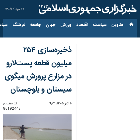
۱۷ مرداد ۱۴۰۵
عناوین‌
سیاست
اقتصاد
ورزش
جهان
جامعه
فرهنگ
سیاس
ذخیره‌سازی ۲۵۴
میلیون قطعه پست‌لارو
در مزارع پرورش میگوی
سیستان و بلوچستان
۵ تیر ۱۴۰۵، ۹:۲۲
کد مطلب:
86192448