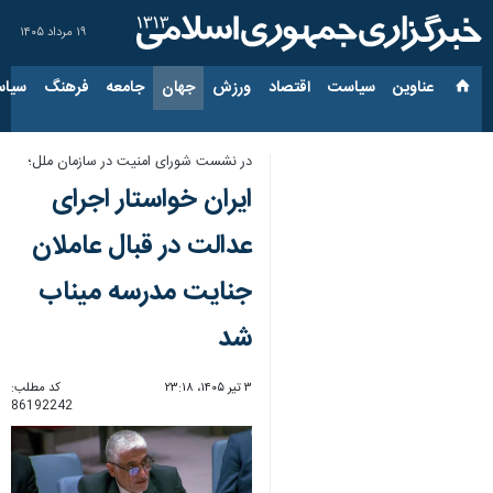
۱۹ مرداد ۱۴۰۵
عناوین‌
سیاست
اقتصاد
ورزش
جهان
جامعه
فرهنگ
سیاس
در نشست شورای امنیت در سازمان ملل؛
ایران خواستار اجرای
عدالت در قبال عاملان
جنایت مدرسه میناب
شد
۳ تیر ۱۴۰۵، ۲۳:۱۸
کد مطلب:
86192242