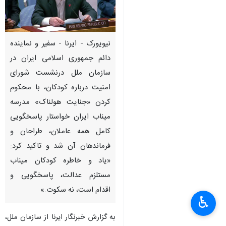
نیویورک - ایرنا - سفیر و نماینده
دائم جمهوری اسلامی ایران در
سازمان ملل درنشست شورای
امنیت درباره کودکان، با محکوم
کردن «جنایت هولناک» مدرسه
میناب ایران خواستار پاسخگویی
کامل همه عاملان، طراحان و
فرماندهان آن شد و تاکید کرد:
«یاد و خاطره کودکان میناب
مستلزم عدالت، پاسخگویی و
×
اقدام است، نه سکوت.»
♿︎
×
به گزارش خبرنگار ایرنا از سازمان ملل،