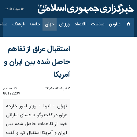
۱۶ مرداد ۱۴۰۵
عناوین‌
سیاست
اقتصاد
ورزش
جهان
جامعه
فرهنگ
سیاس
استقبال عراق از تفاهم
حاصل شده بین ایران و
آمریکا
۳ تیر ۱۴۰۵، ۲۳:۵۰
کد مطلب:
86192239