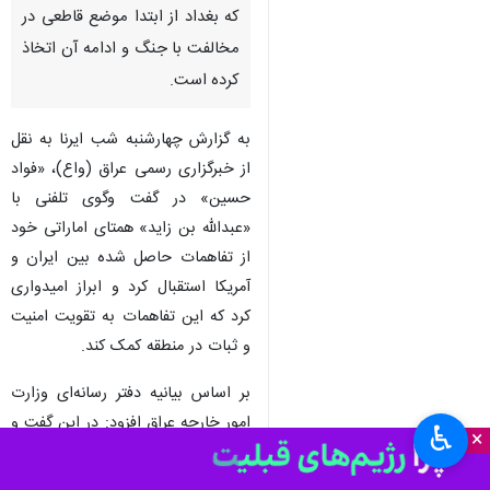
تهران - ایرنا - وزیر امور خارجه
عراق در گفت وگو با همتای اماراتی
خود از تفاهمات حاصل شده بین
ایران و آمریکا استقبال کرد و گفت
که بغداد از ابتدا موضع قاطعی در
مخالفت با جنگ و ادامه آن اتخاذ
کرده است.
به گزارش چهارشنبه شب ایرنا به نقل
از خبرگزاری رسمی عراق (واع)، «فواد
حسین» در گفت وگوی تلفنی با
«عبدالله بن زاید» همتای اماراتی خود
از تفاهمات حاصل شده بین ایران و
آمریکا استقبال کرد و ابراز امیدواری
♿︎
×
کرد که این تفاهمات به تقویت امنیت
و ثبات در منطقه کمک کند.