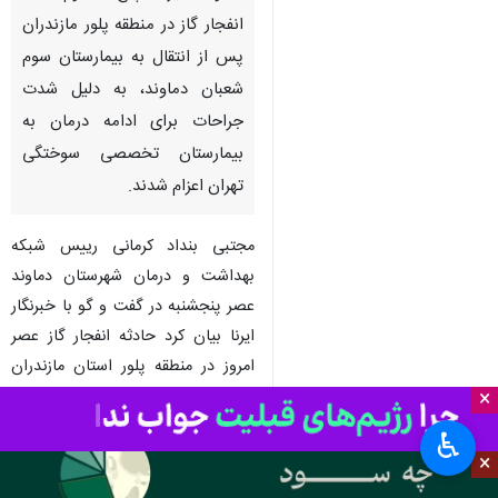
انفجار گاز در منطقه پلور مازندران
پس از انتقال به بیمارستان سوم
شعبان دماوند، به دلیل شدت
جراحات برای ادامه درمان به
بیمارستان تخصصی سوختگی
تهران اعزام شدند.
مجتبی بنداد کرمانی رییس شبکه
بهداشت و درمان شهرستان دماوند
عصر پنجشنبه در گفت و گو با خبرنگار
ایرنا بیان کرد حادثه انفجار گاز عصر
امروز در منطقه پلور استان مازندران
رخ داد و با توجه به نزدیکی مسیر
×
دسترسی، مصدومان توسط نیروهای
♿︎
اورژانس و هلال احمر به بیمارستان
×
سوم شعبان دماوند منتقل شدند.