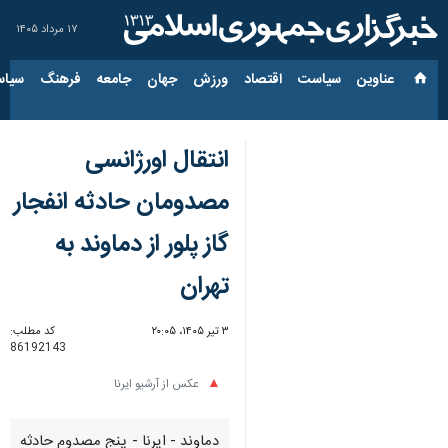
۱۷ مرداد ۱۴۰۵
عناوین‌
سیاست
اقتصاد
ورزش
جهان
جامعه
فرهنگ
سیاس
انتقال اورژانسی
مصدومان حادثه انفجار
گاز پلور از دماوند به
تهران
۳ تیر ۱۴۰۵، ۲۰:۰۵
کد مطلب:
86192143
عکس از آرشیو ایرنا
دماوند - ایرنا - پنج مصدوم حادثه