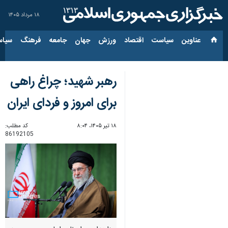
۱۸ مرداد ۱۴۰۵
عناوین‌
سیاست
اقتصاد
ورزش
جهان
جامعه
فرهنگ
سیاس
رهبر شهید؛ چراغ راهی
برای امروز و فردای ایران
۱۸ تیر ۱۴۰۵، ۸:۰۴
کد مطلب:
86192105