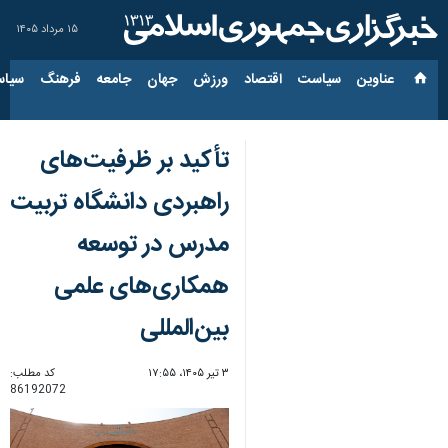
۱۵ مرداد ۱۴۰۵
عناوین‌
سیاست
اقتصاد
ورزش
جهان
جامعه
فرهنگ
سیاس
تأکید بر ظرفیت‌های
راهبردی دانشگاه تربیت
مدرس در توسعه
همکاری‌های علمی
بین‌المللی
۳ تیر ۱۴۰۵، ۱۷:۵۵
کد مطلب:
86192072