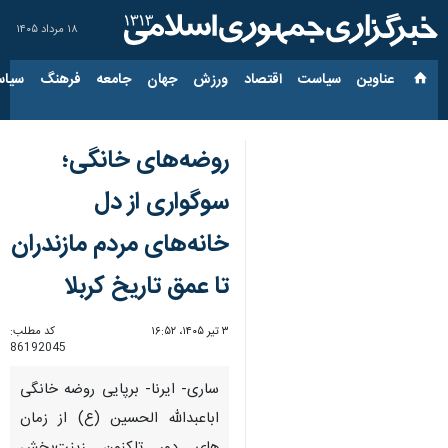
۱۸ مرداد ۱۴۰۵
عناوین‌
سیاست
اقتصاد
ورزش
جهان
جامعه
فرهنگ
سیاس
روضه‌های خانگی؛
سوگواری از دل
خانه‌های مردم مازندران
تا عمق تاریخ کربلا
۳ تیر ۱۴۰۵، ۱۶:۵۲
کد مطلب:
86192045
ساری- ایرنا- برپایی روضه خانگی
اباعبدالله الحسین (ع) از زمان