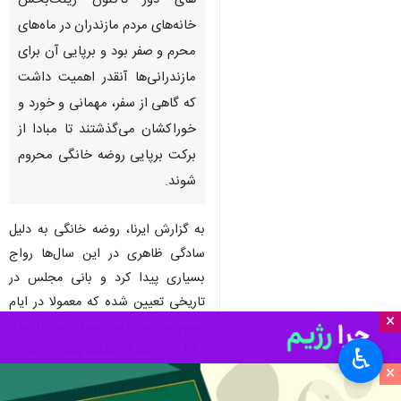
های دور تاکنون زینت‌بخش
خانه‌های مردم مازندران در ماه‌های
محرم و صفر بود و برپایی آن برای
مازندرانی‌ها آنقدر اهمیت داشت
که گاهی از سفر، مهمانی و خورد و
خوراکشان می‌گذشتند تا مبادا از
برکت برپایی روضه خانگی محروم
شوند.
به گزارش ایرنا، روضه خانگی به دلیل
سادگی ظاهری در این سال‌ها رواج
بسیاری پیدا کرد و بانی مجلس در
تاریخی تعیین شده که معمولا در ایام
×
محرم هر روزه است منزل خود را برای
برگزاری روضه اباعبدالله وقف می‌کند.
♿︎
×
اگرچه آمار دقیقی از این روضه‌های