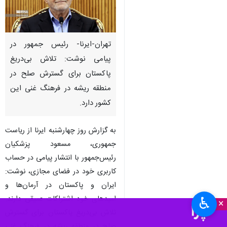
تهران-ایرنا- رئیس جمهور در
پیامی نوشت: تلاش بی‌دریغ
پاکستان برای گسترش صلح در
منطقه ریشه در فرهنگ غنی این
کشور دارد.
به گزارش روز ‌چهارشنبه ایرنا از ریاست
جمهوری، مسعود پزشکیان
رئیس‌جمهور با انتشار پیامی در حساب
کاربری خود در فضای مجازی، نوشت:
ایران و پاکستان در آرمان‌ها و
امیدهای خود اشتراکات عمیقی دارند.
♿︎
×
تلاش بی‌دریغ پاکستان برای گسترش
صلح در منطقه ریشه در فرهنگ غنی