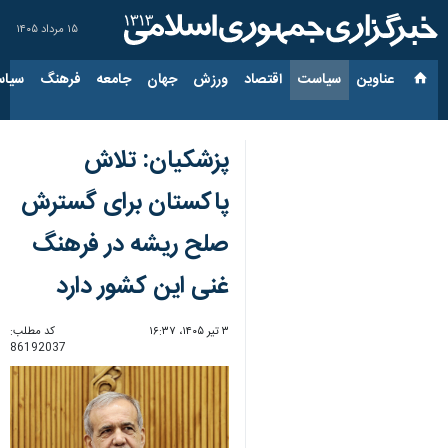
۱۵ مرداد ۱۴۰۵
عناوین‌
سیاست
اقتصاد
ورزش
جهان
جامعه
فرهنگ
سیاس
پزشکیان: تلاش
پاکستان برای گسترش
صلح ریشه در فرهنگ
غنی این کشور دارد
۳ تیر ۱۴۰۵، ۱۶:۳۷
کد مطلب:
86192037