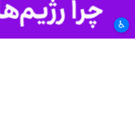
♿︎
اهواز - ایرنا- همزمان با فرا رسیدن
باوفایش به نمایش گذاشته و خیابان‌ها،
به گزارش ایرنا، امروز چهارشنبه دسته‌
سینه زدند و در غم وفات سقای دشت کرب
در روز تاسوعای حسینی فضای شهرهای است
در اهواز، بسیاری از هیات‌های مذهبی در
بسیاری از خانواده‌ها نیز با برپایی نذر
در برخی محله‌ها، آیین‌های سنتی و بوم
بخشی از هویت مذهبی و فرهنگی مردم ای
حضور پررنگ نوجوانان و جوانان در کنا