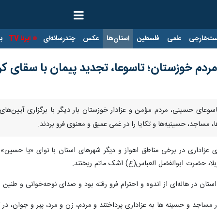
ت‌خارجی
علمی
فلسطین
استان‌ها
عکس
چندرسانه‌ای
ایرنا TV
با
مردم خوزستان؛ تاسوعا، تجدید پیمان با سقای کرب