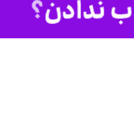
ای سنتی و مذهبی، ارادت دیرینه خود را به ساحت سیدالشهدا(ع) و یاران
» و «یا عباس» به حرکت درآمدند و سوگواران با پوشیدن لباس‌های سیاه بر
 سنج و دمام، حال و هوای خاصی به معابر و اماکن مذهبی بخشیده بود.
نار یکدیگر در آیین‌های سوگواری شرکت کردند.
 بویی ویژه به مراسم بخشیده بود؛ آیین‌هایی که نسل به نسل منتقل شده و
یت(ع) همچنان در میان نسل‌های مختلف این استان زنده و جاری است.