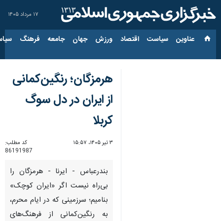
۱۷ مرداد ۱۴۰۵
عناوین‌
سیاست
اقتصاد
ورزش
جهان
جامعه
فرهنگ
سیاس
هرمزگان؛ رنگین‌کمانی
از ایران در دل سوگ
کربلا
۳ تیر ۱۴۰۵، ۱۵:۵۷
کد مطلب:
86191987
بندرعباس - ایرنا - هرمزگان را
بی‌راه نیست اگر «ایران کوچک»
بنامیم؛ سرزمینی که در ایام محرم،
به رنگین‌کمانی از فرهنگ‌های