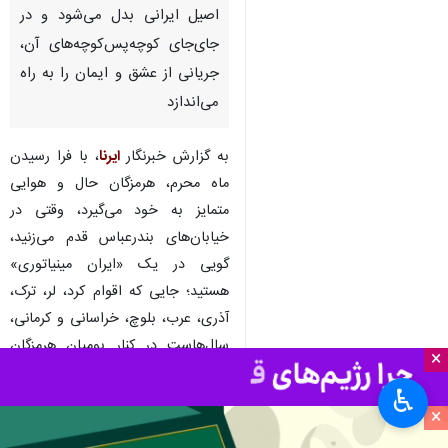
اصیل ایرانی بدل می‌شود و در
جای‌جای کوچه‌پس‌کوچه‌های آن،
جریانی از عشق و ایمان را به راه
می‌اندازد
به گزارش خبرنگار
ایرنا
، با فرا رسیدن
ماه محرم، هرمزگان حال و هوایی
متمایز به خود می‌گیرد، وقتی در
خیابان‌های بندرعباس قدم می‌زنید،
گویی در یک «ایران مینیاتوری»
هستید؛ جایی که اقوام کرد، لر، ترک،
آذری، عرب، بلوچ، خراسانی و کرمانی،
سال‌هاست در کنار بومیان هرمزگان
×
زندگی می‌کنند.
♿︎
×
این تنوع قومی، شکوه عزاداری‌ها را
در این استان مرزی دوچندان کرده