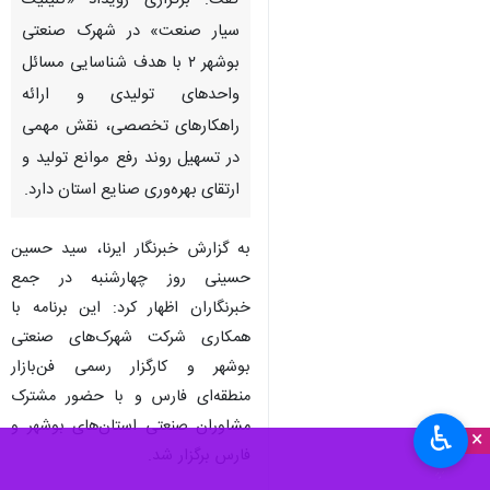
گفت: برگزاری رویداد «کلینیک
سیار صنعت» در شهرک صنعتی
بوشهر ۲ با هدف شناسایی مسائل
واحدهای تولیدی و ارائه
راهکارهای تخصصی، نقش مهمی
در تسهیل روند رفع موانع تولید و
ارتقای بهره‌وری صنایع استان دارد.
به گزارش خبرنگار ایرنا، سید حسین
حسینی روز چهارشنبه در جمع
خبرنگاران اظهار کرد: این برنامه با
همکاری شرکت شهرک‌های صنعتی
بوشهر و کارگزار رسمی فن‌بازار
منطقه‌ای فارس و با حضور مشترک
مشاوران صنعتی استان‌های بوشهر و
♿︎
×
فارس برگزار شد.