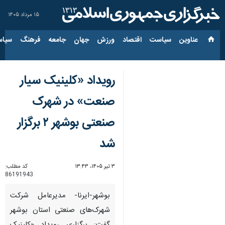
۱۵ مرداد ۱۴۰۵
عناوین‌
سیاست
اقتصاد
ورزش
جهان
جامعه
فرهنگ
سیاس
رویداد «کلینیک سیار
صنعت» در شهرک
صنعتی بوشهر ۲ برگزار
شد
۳ تیر ۱۴۰۵، ۱۳:۴۳
کد مطلب:
86191943
بوشهر-ایرنا- مدیرعامل شرکت
شهرک‌های صنعتی استان بوشهر