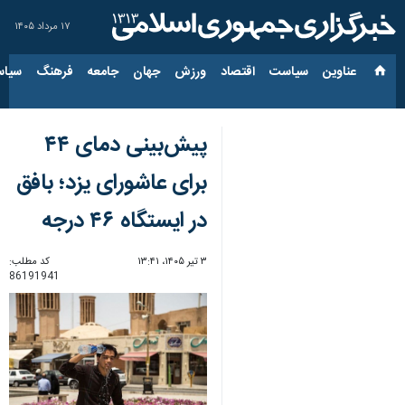
۱۷ مرداد ۱۴۰۵
عناوین‌
سیاست
اقتصاد
ورزش
جهان
جامعه
فرهنگ
سیاس
پیش‌بینی دمای ۴۴
برای عاشورای یزد؛ بافق
در ایستگاه ۴۶ درجه
۳ تیر ۱۴۰۵، ۱۳:۴۱
کد مطلب:
86191941