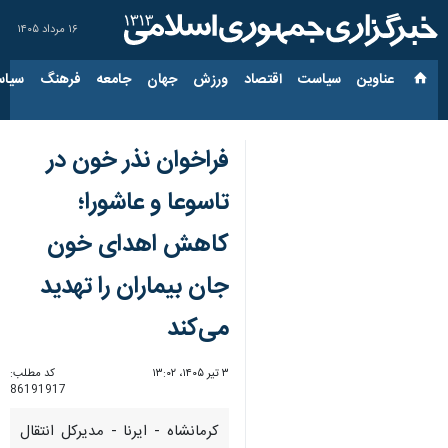
۱۶ مرداد ۱۴۰۵
عناوین‌
سیاست
اقتصاد
ورزش
جهان
جامعه
فرهنگ
سیاس
فراخوان نذر خون در
تاسوعا و عاشورا؛
کاهش اهدای خون
جان بیماران را تهدید
می‌کند
۳ تیر ۱۴۰۵، ۱۳:۰۲
کد مطلب:
86191917