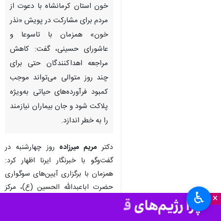
کرمانشاه - ایرنا - مدیرکل انتقال
خون استان کرمانشاه با دعوت از
مردم برای مشارکت در پویش «نذر
خون» همزمان با تاسوعا و
عاشورای حسینی، گفت: کاهش
مراجعه اهداکنندگان حتی برای
چند روز متوالی می‌تواند موجب
کمبود فرآورده‌های حیاتی به‌ویژه
پلاکت شود و جان بیماران نیازمند
را به خطر اندازد.
♿︎
×
دکتر
مریم میرزاده
روز چهارشنبه در