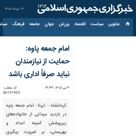
۱۷ مرداد ۱۴۰۵
عناوین‌
سیاست
اقتصاد
ورزش
جهان
جامعه
فرهنگ
سیاس
امام جمعه پاوه:
حمایت از نیازمندان
نباید صرفاً اداری باشد
۳ تیر ۱۴۰۵، ۱۳:۳۳
کد مطلب:
86191903
کرمانشاه - ایرنا- امام جمعه پاوه
در بازدید میدانی از خانواده‌های
زیرپوشش کمیته امداد و
بهزیستی، بر ضرورت پیگیری