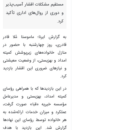
مستقیم مشکلات اقشار آسیب‌پذیر
و دوری از روال‌های اداری تأکید
کرد.
به گزارش ایرنا؛ ماموستا مُلا قادر
قادری، روز چهارشنبه با حضور در
منازل خانواده‌های زیرپوشش کمیته
امداد و بهزیستی، از وضعیت معیشتی
و نیازهای ضروری این اقشار بازدید
کرد.
در این بازدیدها که با همراهی رؤسای
کمیته امداد، بهزیستی و مدیرعامل
مؤسسه خیریه «قبا» صورت گرفت،
عملکرد و میزان خدمات ارائه‌شده به
♿︎
×
هر خانواده توسط رؤسای این نهادها
گزارش شد. این بازدید با هدف