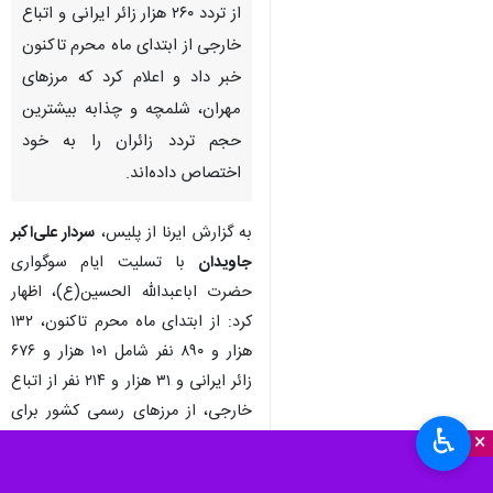
از تردد ۲۶۰ هزار زائر ایرانی و اتباع
خارجی از ابتدای ماه محرم تاکنون
خبر داد و اعلام کرد که مرزهای
مهران، شلمچه و چذابه بیشترین
حجم تردد زائران را به خود
اختصاص داده‌اند.
به گزارش ایرنا از پلیس،
سردار علی‌اکبر
جاویدان
با تسلیت ایام سوگواری
حضرت اباعبدالله الحسین(ع)، اظهار
کرد: از ابتدای ماه محرم تاکنون، ۱۳۲
هزار و ۸۹۰ نفر شامل ۱۰۱ هزار و ۶۷۶
زائر ایرانی و ۳۱ هزار و ۲۱۴ نفر از اتباع
خارجی، از مرزهای رسمی کشور برای
♿︎
×
زیارت عتبات عالیات خارج شده‌اند.
وی در خصوص آمار ورودی‌ها افزود: