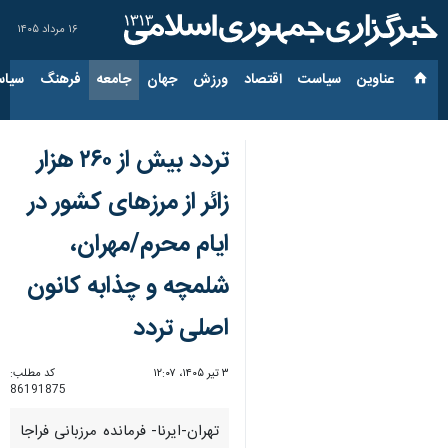
۱۶ مرداد ۱۴۰۵
عناوین‌
سیاست
اقتصاد
ورزش
جهان
جامعه
فرهنگ
سیاس
تردد بیش از ۲۶۰ هزار
زائر از مرزهای کشور در
ایام محرم/مهران،
شلمچه و چذابه کانون
اصلی تردد
۳ تیر ۱۴۰۵، ۱۲:۰۷
کد مطلب:
86191875
تهران-ایرنا- فرمانده مرزبانی فراجا