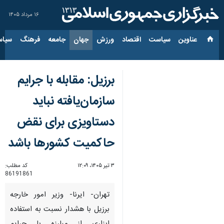
۱۶ مرداد ۱۴۰۵
عناوین‌
سیاست
اقتصاد
ورزش
جهان
جامعه
فرهنگ
سیاس
برزیل: مقابله با جرایم
سازمان‌یافته نباید
دستاویزی برای نقض
حاکمیت کشورها باشد
۳ تیر ۱۴۰۵، ۱۲:۰۹
کد مطلب:
86191861
تهران- ایرنا- وزیر امور خارجه
برزیل با هشدار نسبت به استفاده