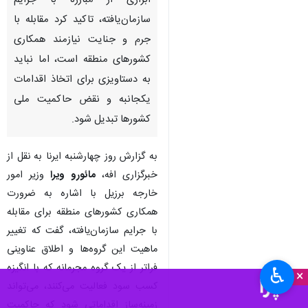
ابزاری از مبارزه با جرایم
سازمان‌یافته، تاکید کرد مقابله با
جرم و جنایت نیازمند همکاری
کشورهای منطقه است، اما نباید
به دستاویزی برای اتخاذ اقدامات
یکجانبه و نقض حاکمیت ملی
کشورها تبدیل شود.
به گزارش روز چهارشنبه ایرنا به نقل از
خبرگزاری افه،
مائورو ویرا
وزیر امور
خارجه برزیل با اشاره به ضرورت
همکاری کشورهای منطقه برای مقابله
با جرایم سازمان‌یافته، گفت که تغییر
ماهیت این گروه‌ها و اطلاق عناوینی
فراتر از یک گروه مجرمانه که با انگیزه
♿︎
×
کسب سود فعالیت می‌کنند، می‌تواند
زمینه‌ساز اقداماتی شود که حاکمیت