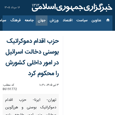
۱۶ مرداد ۱۴۰۵
عناوین‌
سیاست
اقتصاد
ورزش
جهان
جامعه
فرهنگ
سیاس
حزب اقدام دموکراتیک
بوسنی دخالت اسرائیل
در امور داخلی کشورش
را محکوم کرد
۳ تیر ۱۴۰۵، ۱۰:۴۰
کد مطلب:
86191772
تهران- ایرنا- حزب اقدام
دموکراتیک بوسنی و هرزگوین