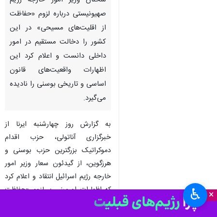
سخنان وزیر امور خارجه رژیم
صهیونیستی درباره لزوم «حفاظت
از اقلیت‌های مسیحی» در این
کشور را دخالت مستقیم در امور
داخلی دانست و اعلام کرد این
اظهارات واقعیت‌های قانون
اساسی و تاریخی بوسنی را نادیده
می‌گیرد.
به گزارش روز چهارشنبه ایرنا از
خبرگزاری آناتولی، حزب اقدام
دموکراتیک بزرگترین حزب بوسنی و
هرزگوین، از گیدئون سعار وزیر امور
خارجه رژیم اسرائیل انتقاد و اعلام کرد
که اظهارات او مبنی بر لزوم «حفاظت
♿︎
×
از اقلیت‌های مسیحی در بوسنی و
هرزگوین» دخالت مستقیم در امور