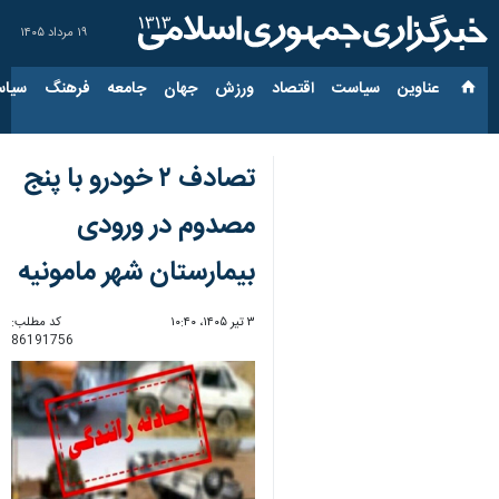
۱۹ مرداد ۱۴۰۵
عناوین‌
سیاست
اقتصاد
ورزش
جهان
جامعه
فرهنگ
سیاس
تصادف ۲ خودرو با پنج
مصدوم در ورودی
بیمارستان شهر مامونیه
۳ تیر ۱۴۰۵، ۱۰:۴۰
کد مطلب:
86191756