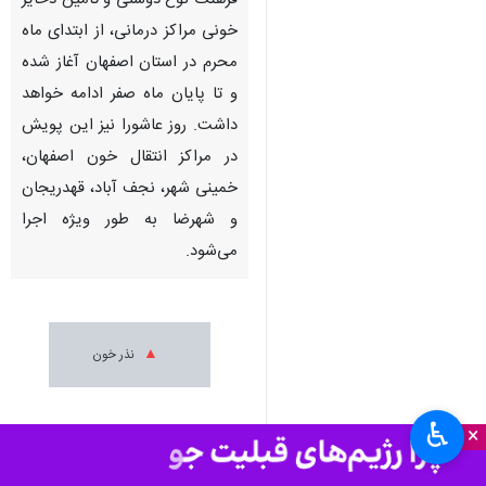
فرهنگ نوع دوستی و تأمین ذخایر
خونی مراکز درمانی، از ابتدای ماه
محرم در استان اصفهان آغاز شده
و تا پایان ماه صفر ادامه خواهد
داشت. روز عاشورا نیز این پویش
در مراکز انتقال خون اصفهان،
خمینی شهر، نجف آباد، قهدریجان
و شهرضا به طور ویژه اجرا
می‌شود.
نذر خون
♿︎
×
استان‌ها
اصفهان