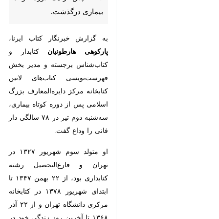
تهران- ایرنا- پارکوهی هارطونیان
کتابدار و کتاب‌شناس برجسته دوم
تیر ۱۴۰۵ پس از یک دوره‌ کوتاه
بیماری درگذشت.
به گزارش خبرنگار کتاب ایرنا،
پارکوهی
هارطونیان
کتابدار و کتاب‌شناس
برجسته و مدیر بخش فهرست‌نویسی
کتاب‌های لاتین کتابخانه مرکز
دایره‌المعارف بزرگ اسلامی پس از
دوره‌ کوتاه بیماری، سه‌شنبه دوم تیر
×
در ۷۸ سالگی دار فانی را وداع گفت.
♿︎
او متولد سوم شهریور ۱۳۲۷ در تهران
×
و فارغ‌التحصیل رشته کتابداری بود، از