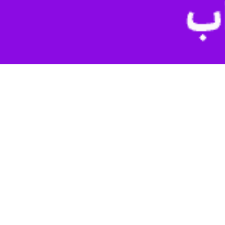
زاهدان - ایرنا - امام جمعه خاش با اشاره به حضور گسترده مردم در آیین‌های عزاداری تاسوعای حسینی و تجمعات شبانه مردمی در ایستگاه ۱۱۵ اقتدار، گفت: نهضت امام حسین(ع) مکتب
مین راه پرافتخار هستند.
 دسته‌های سینه‌زنی و زنجیرزنی با حضور در مساجد، تکایا و معابر شهری
ات شبانه مردمی در ایستگاه ۱۱۵ اقتدار، ضمن گرامیداشت ایام سوگواری سرور و سالار شهیدان، بر حمایت از آرمان‌های انقلاب اسلامی،
در وفاداری و ایثار و همچنین درس‌های نهضت حسینی برای جامعه اسلامی را