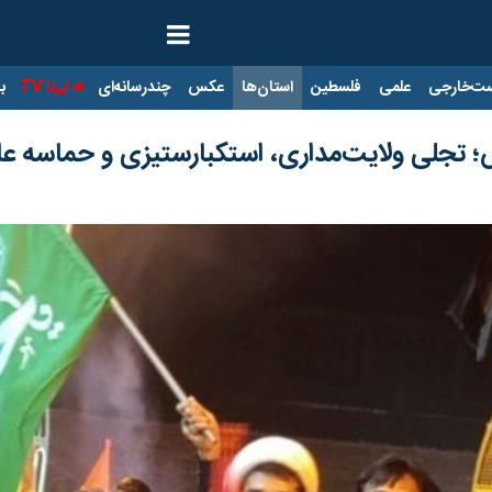
ت‌خارجی
علمی
فلسطین
استان‌ها
عکس
چندرسانه‌ای
ایرنا TV
با
تجلی ولایت‌مداری، استکبارستیزی و حماسه عا