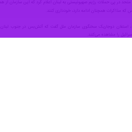
تحد در پی حملات رژیم صهیونیستی به لبنان اعلام کرد که این سازمان از همه
 که مذاکرات همچنان ادامه دارد، خودداری کنند.
رنا، استفان دوجاریک سخنگوی سازمان ملل گفت که آتش‌بس در جنوب لبنان 
رائیل را مشاهده می‌کنند.
روهای حافظ صلح سازمان ملل در لبنان (یونیفیل) مشاهده کردند که ارتش رژ
 کرده است.
لح، فعالیت پهپادهای ارتش رژیم اسرائیل را مشاهده کرده‌اند که ظاهرا با 
کی بیاضه پس از آن رخ داد که نیروهای حافظ صلح گزارش داده بودند که روز ی
شی رخ نداده است.
بودند.
نبه به وقت محلی به اتفاق آرا قطعنامه‌ای را با هدف تقویت پاسخگویی در قب
 خدمت در عملیات صلح را هدف قرار می‌دهند، تاکید کرد.