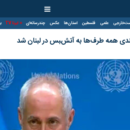
ت‌خارجی
علمی
فلسطین
استان‌ها
عکس
چندرسانه‌ای
ایرنا TV
با
ندی همه طرف‌ها به آتش‌‍بس در لبنان شد