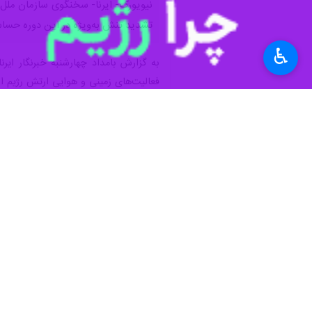
نیویورک- ایرنا- سخنگوی سازمان ملل م
تشدید تنش به‌ویژه در این دوره حساس
♿︎
به گزارش بامداد چهارشنبه خبرنگار ای
فعالیت‌های زمینی و هوایی ارتش رژیم اس
وی افزود که در یکی از این موارد، نی
در نزدیکی منطقه بیاضه سه گلوله شلیک
دوجاریک همچنین گفت که نیروهای حافظ ص
به گفته وی، این تحرکات نظامی در نزدی
و حزب‌الله در دوم مارس، هیچ تبادل آت
مسیر شلیک» را به حزب‌الله نسبت داده 
شورای امنیت سازمان ملل متحد روز سه‌ش
پیگرد قانونی حملاتی که کارکنان در حال