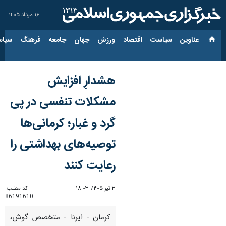
۱۶ مرداد ۱۴۰۵
عناوین‌
سیاست
اقتصاد
ورزش
جهان
جامعه
فرهنگ
سیاس
هشدارِ افزایش
مشکلات‌ تنفسی در پی
گرد و غبار؛ کرمانی‌ها
توصیه‌های بهداشتی را
رعایت کنند
۳ تیر ۱۴۰۵، ۱۸:۰۳
کد مطلب:
86191610
کرمان - ایرنا - متخصص گوش،