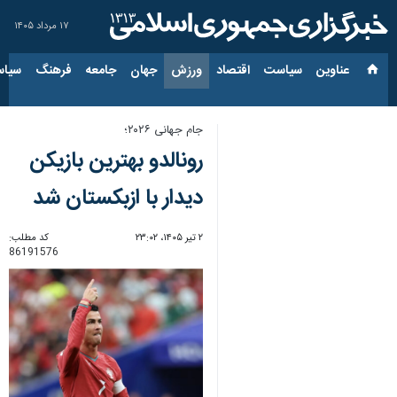
۱۷ مرداد ۱۴۰۵
عناوین‌
سیاست
اقتصاد
ورزش
جهان
جامعه
فرهنگ
سیاس
جام جهانی ۲۰۲۶؛
رونالدو بهترین بازیکن
دیدار با ازبکستان‌ شد
۲ تیر ۱۴۰۵، ۲۳:۰۲
کد مطلب:
86191576