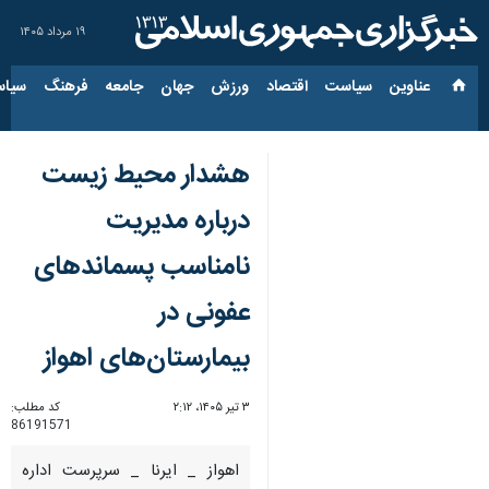
۱۹ مرداد ۱۴۰۵
عناوین‌
سیاست
اقتصاد
ورزش
جهان
جامعه
فرهنگ
سیاس
هشدار محیط زیست
درباره مدیریت
نامناسب پسماندهای
عفونی در
بیمارستان‌های اهواز
۳ تیر ۱۴۰۵، ۲:۱۲
کد مطلب:
86191571
اهواز _ ایرنا _ سرپرست اداره