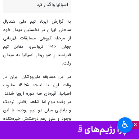
اسپانیا واگذار کرد.
به گزارش ایرنا، تیم ملی هندبال
ساحلی ایران در نخستین دیدار خود
از مرحله گروهی مسابقات قهرمانی
جهان ۲۰۲۶ کرواسی، مقابل تیم
قدرتمند و عنوان‌دار اسپانیا به میدان
رفت.
در این مسابقه ملی‌پوشان ایران در
وقت اول با نتیجه ۲۵-۱۴ مغلوب
اسپانیا، قهرمان سه دوره اروپا شدند.
در وقت دوم اما شاهد رقابتی نزدیک
و پایاپای میان دو تیم بودیم؛ با این
وجود و علی‌ رغم درخشش خیره‌کننده
♿︎
×
متین گلدان دروازه‌بان تیم ملی ایران،
اسپانیایی‌ها با تکیه بر تجربه بالای