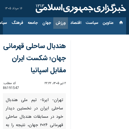
۱۶ مرداد ۱۴۰۵
عناوین‌
سیاست
اقتصاد
ورزش
جهان
جامعه
فرهنگ
سیاس
هندبال ساحلی قهرمانی
جهان؛ شکست ایران
مقابل اسپانیا
۲ تیر ۱۴۰۵، ۲۲:۲۲
کد مطلب:
86191547
تهران- ایرنا- تیم ملی هندبال
ساحلی ایران در نخستین دیدار
خود در مسابقات هندبال ساحلی
قهرمانی ۲۰۲۶ جهان، نتیجه را به