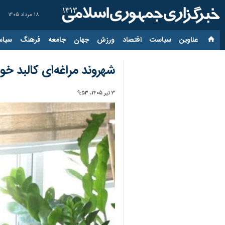
۱۸ مرداد ۱۴۰۵
عناوین‌
سیاست
اقتصاد
ورزش
جهان
جامعه
فرهنگ
سیاس
شهروند مراغه‌ای کالبد خود
۳ تیر ۱۴۰۵، ۹:۵۳