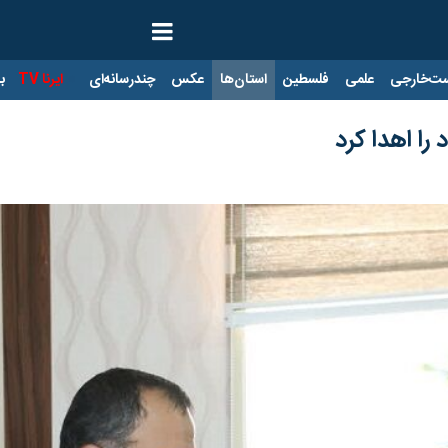
ت‌خارجی
علمی
فلسطین
استان‌ها
عکس
چندرسانه‌ای
ایرنا TV
با
 را اهدا کرد