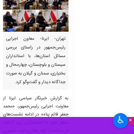
تهران- ایرنا- معاون اجرایی
رئیس‌جمهور در راستای بررسی
مسائل استان‌ها، با استانداران
سیستان و بلوچستان، چهارمحال و
بختیاری، سمنان و گیلان به صورت
جداگانه دیدار و گفت‌وگو کرد.
به گزارش خبرنگار سیاسی ایرنا از
معاونت اجرایی رئیس‌جمهور، «محمد
جعفر قائم پناه» در ادامه نشست‌های
♿︎
×
منظم خود با استانداران، روز گذشته
در ساختمان کوثر نهاد ریاست جمهوری