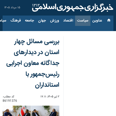
۱۵ مرداد ۱۴۰۵
عناوین‌
سیاست
اقتصاد
ورزش
جهان
جامعه
فرهنگ
سیاس
بررسی مسائل چهار
استان در دیدارهای
جداگانه معاون اجرایی
رئیس‌جمهور با
استانداران
۲ تیر ۱۴۰۵، ۱۷:۱۱
کد مطلب:
86191376