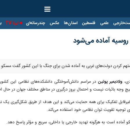
ت‌خارجی
علمی
فلسطین
استان‌ها
عکس
چندرسانه‌ای
ایرنا TV
با
روسیه آماده می‌شود
 متهم کردن دولت‌های غربی به آماده شدن برای جنگ با این کشور گفت مسکو 
دی،
ولادیمیر پوتین
در مراسم دانش‌آموختگی دانشکده‌های نظامی این کشور گ
هیچ وجه باثبات نیست و احتمال بروز درگیری در مناطق مختلف جهان در حال 
 غیرقابل تفکیک برای همه حمایت می‌کند و این هدف از طریق شکل‌گیری یک ن
ای توجیه تقویت توان نظامی خود استفاده می‌کند.
آماده است به هرگونه تهدید خارجی یا داخلی، سریع و مؤثر پاسخ دهد.