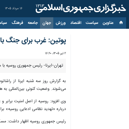
۱۶ مرداد ۱۴۰۵
عناوین‌
سیاست
اقتصاد
ورزش
جهان
جامعه
فرهنگ
سیاس
پوتین: غرب برای جنگ با 
۲ تیر ۱۴۰۵، ۱۶:۲۰
تهران-ایرنا- رئیس جمهوری روسیه با
به گزارش روز سه شنبه ایرنا از راشاتو
می‌شوند. وضعیت کنونی بین‌المللی به 
وی افزود: روسیه از اصل امنیت برابر و
درباره «تهدید نظامی ادعایی روسیه» بر
رئیس جمهوری روسیه اظهار داشت: مسکو 