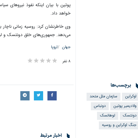
پوتین با بیان اینکه نفوذ نیروهای سیا
خواهد داد.
وی خاطرنشان کرد: روسیه زمانی ناچار به
می‌دهد. جمهوری‌های خلق دونتسک و لوها
جهان
اروپا
۸ نفر
برچسب‌ها
اوکراین
سازمان ملل متحد
ولادیمیر پوتین
دونباس
دونتسک
لوهانسک
جنگ اوکراین و روسیه
×
اخبار مرتبط