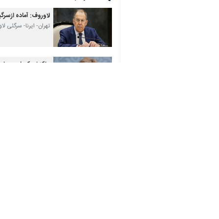
لاوروف: آماده ازسرگ
تهران- ایرنا- سرگئی 
♿︎
واکنش کرملین به اول
مسکو - ایرنا - تعیین
یادبود سالروز آغاز ج
مسکو- ایرنا- روسیه امروز دوشنبه ۲۲ ژوئن (یکم تیر) همزمان با رو
نظر شما