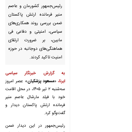
منیر فرمانده ارتش پاکستان ضمن
بررسی روند همکاری‌های سیاسی،
امنیتی و دفاعی فی مابین، بر
ضرورت ارتقای هماهنگی‌های
دوجانبه در حوزه امنیت تاکید
کردند.
به گزارش خبرنگار سیاسی
ایرنا،
«
مسعود پزشکیان
» عصر امروز
سه‌شنبه ۲ تیر ۱۴۰۵، در محل اقامت
خود با فیلد مارشال عاصم منیر فرمانده
ارتش پاکستان دیدار و گفت‌وگو کرد.
رئیس‌جمهور در این دیدار ضمن
×
قدردانی از تلاش‌ها و حمایت‌های
♿︎
بی‌دریغ دولت، ملت، شخص
×
نخست‌وزیر و فرمانده ارتش پاکستان