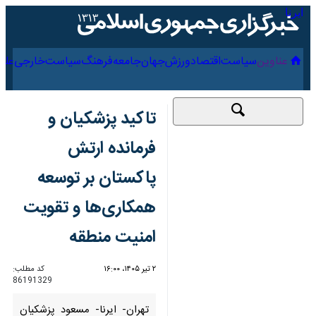
۱۹ مرداد ۱۴۰۵
عناوین‌
سیاست
اقتصاد
ورزش
جهان
جامعه
فرهنگ
تاکید پزشکیان و
فرمانده ارتش پاکستان
بر توسعه همکاری‌ها و
تقویت امنیت منطقه
۲ تیر ۱۴۰۵، ۱۶:۰۰
کد مطلب:
86191329
تهران- ایرنا- مسعود پزشکیان
رئیس‌جمهور کشورمان و عاصم