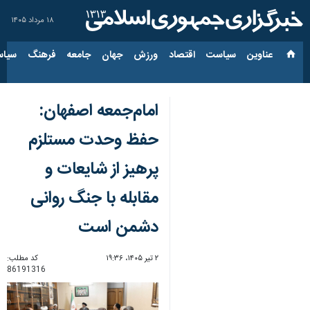
۱۸ مرداد ۱۴۰۵
عناوین‌
سیاست
اقتصاد
ورزش
جهان
جامعه
فرهنگ
سیاس
امام‌جمعه اصفهان:
حفظ وحدت مستلزم
پرهیز از شایعات و
مقابله با جنگ روانی
دشمن است
۲ تیر ۱۴۰۵، ۱۹:۳۶
کد مطلب:
86191316