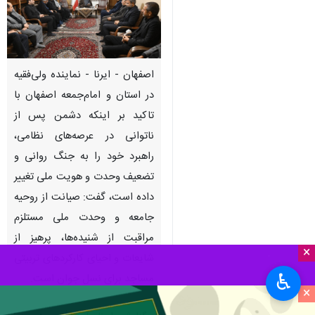
اصفهان - ایرنا - نماینده ولی‌فقیه
در استان و امام‌جمعه اصفهان با
تاکید بر اینکه دشمن پس از
ناتوانی در عرصه‌های نظامی،
راهبرد خود را به جنگ روانی و
تضعیف وحدت و هویت ملی تغییر
داده است، گفت: صیانت از روحیه
جامعه و وحدت ملی مستلزم
مراقبت از شنیده‌ها، پرهیز از
×
شایعات و احیای کارکردهای تربیتی
♿︎
مساجد برای نسل جوان است.
×