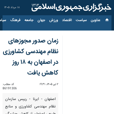
۱۸ مرداد ۱۴۰۵
عناوین‌
سیاست
اقتصاد
ورزش
جهان
جامعه
فرهنگ
سیاس
زمان صدور مجوزهای
نظام مهندسی کشاورزی
در اصفهان به ۱۸ روز
کاهش یافت
۲ تیر ۱۴۰۵، ۱۹:۳۱
کد مطلب:
86191306
اصفهان - ایرنا - رییس سازمان
نظام مهندسی کشاورزی و منابع