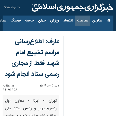
۱۷ مرداد ۱۴۰۵
عناوین‌
سیاست
اقتصاد
ورزش
جهان
جامعه
فرهنگ
سیاس
عارف: اطلاع‌رسانی
مراسم تشییع امام
شهید فقط از مجاری
رسمی ستاد انجام شود
۲ تیر ۱۴۰۵، ۱۵:۲۹
کد مطلب:
86191302
تهران - ایرنا - معاون اول
رئیس‌جمهور و رئیس ستاد ملی