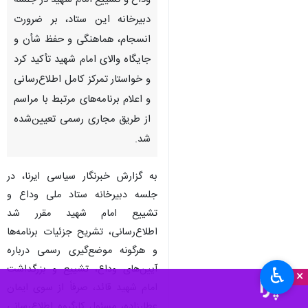
وداع و تشییع امام شهید در جلسه
دبیرخانه این ستاد، بر ضرورت
انسجام، هماهنگی و حفظ شأن و
جایگاه والای امام شهید تأکید کرد
و خواستار تمرکز کامل اطلاع‌رسانی
و اعلام برنامه‌های مرتبط با مراسم
از طریق مجاری رسمی تعیین‌شده
شد.
به گزارش خبرنگار سیاسی ایرنا، در
جلسه دبیرخانه ستاد ملی وداع و
تشییع امام شهید مقرر شد
اطلاع‌رسانی، تشریح جزئیات برنامه‌ها
و هرگونه موضع‌گیری رسمی درباره
آیین‌های وداع، تشییع و بزرگداشت
♿︎
×
امام شهید قائد، صرفاً از سوی ایمان
عطارزاده، مسئول کارگروه اطلاع‌رسانی