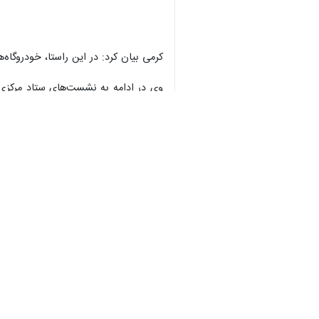
♿︎
و همچنین ورود عراقی‌ها برای شرکت در
×
احمد کرمی
روز سه‌شنبه در پایانه مرزی 
ماه محرم تا ساعت ۱۴ امروز، بیش از ۱۲۵ هزار نفر از این مرز عبور کرده‌اند.
وی افزود که از بامداد امروز تا ساعت ۱۴، بیش از ۱۷ هزار نفر از مرز مهران عبور کرده‌اند که این آمار نشان‌دهنده رشد ۳۰ درصدی نسبت به مدت مشابه سال گذشته است.
استاندار ایلام با تاکید بر این‌ که هم
هستند و هماهنگی بسیار خوبی با استاند