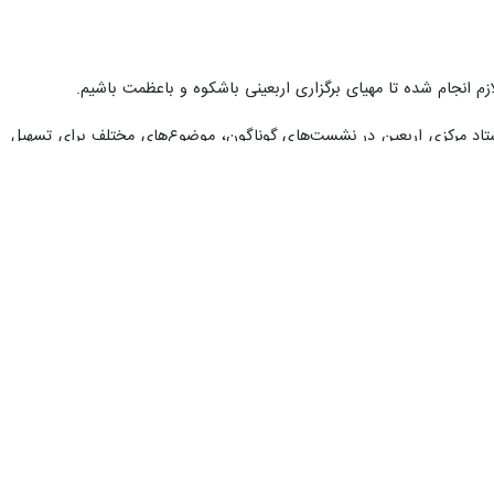
حرم تا قبلکنون، از آمادگی کامل همه نهادهای اجرایی و برنامه‌ریزی برای تسهیل تردد زائران در موج بازگشت
باعبدالله الحسین (ع) در کمال آرامش در حال عبور از مرز هستند و از ابتدای
 در مرز اندیشیده شده است، گفت: همه دستگاه‌های اجرایی و خدماتی پای کار