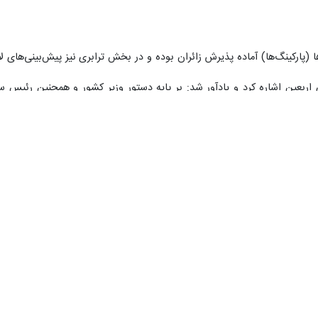
ایلام- ایرنا- استاندار ایلام با اعلام عبور افزون بر ۱۲۵ هزار زائر در مرز مهران از آغاز م
 آیین تشییع پیکر پاک رهبر شهید خبر داد.
شهید سلیمانی مهران در گفت و گو با خبرنگار ایرنا، اظهار کرد: زائران حضرت ا
ه امکان‌ها و برنامه‌ریزی‌های لازم برای تسهیل تردد و ارائه خدمت‌های رفاهی
ار واسط عراق و مجموعه پایانه مهران از پیش انجام شده است.