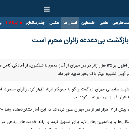
ت‌خارجی
علمی
فلسطین
استان‌ها
عکس
چندرسانه‌ای
ایرنا TV
با
ه بازگشت بی‌دغدغه زائران محرم است