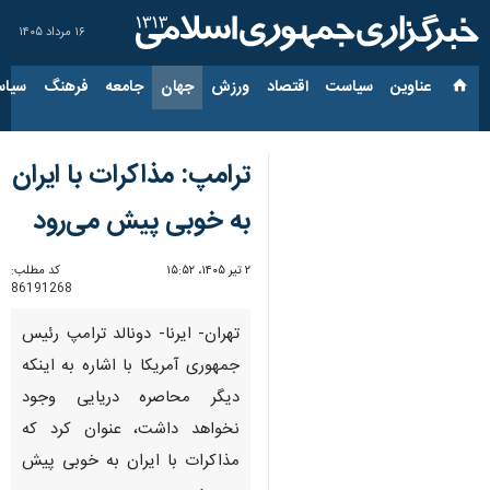
۱۶ مرداد ۱۴۰۵
عناوین‌
سیاست
اقتصاد
ورزش
جهان
جامعه
فرهنگ
سیاس
ترامپ: مذاکرات با ایران
به خوبی پیش می‌رود
۲ تیر ۱۴۰۵، ۱۵:۵۲
کد مطلب:
86191268
تهران- ایرنا- دونالد ترامپ رئیس
جمهوری آمریکا با اشاره به اینکه
دیگر محاصره دریایی وجود
نخواهد داشت، عنوان کرد که
مذاکرات با ایران به خوبی پیش