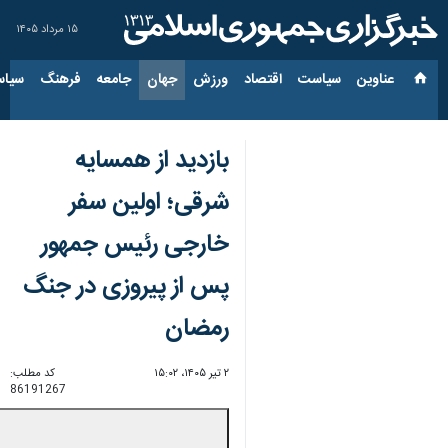
۱۵ مرداد ۱۴۰۵
عناوین‌
سیاست
اقتصاد
ورزش
جهان
جامعه
فرهنگ
سیاس
بازدید از همسایه
شرقی؛ اولین سفر
خارجی رئیس جمهور
پس از پیروزی در جنگ
رمضان
۲ تیر ۱۴۰۵، ۱۵:۰۲
کد مطلب:
86191267