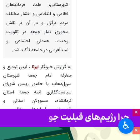
شهرستانی، علما، فرماندهان
نظامی و انتظامی و اقشار مختلف
مردم برگزار و در آن بر نقش
محوری نماز جمعه در تقویت
وحدت، همدلی اجتماعی و
امیدآفرینی در جامعه تأکید شد.
به گزارش خبرنگار
ایرنا
، آیین تودیع و
معارفه امام جمعه شهرستان
سرپل‌ذهاب با حضور رییس شورای
سیاست‌گذاری ائمه جمعه استان
کرمانشاه، مسوولان استانی و
شهرستانی، فرماندهان نظامی و
×
انتظامی، علما و روحانیون شیعه و
♿︎
اهل سنت، بزرگان اهل حق و جمعی از
×
اقشار مختلف مردم برگزار شد.