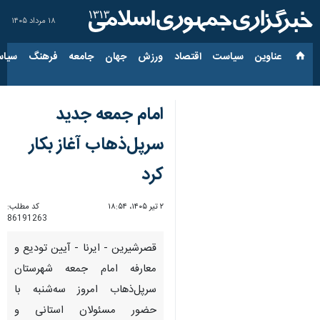
۱۸ مرداد ۱۴۰۵
عناوین‌
سیاست
اقتصاد
ورزش
جهان
جامعه
فرهنگ
سیاس
امام جمعه جدید
سرپل‌ذهاب آغاز بکار
کرد
۲ تیر ۱۴۰۵، ۱۸:۵۴
کد مطلب:
86191263
قصرشیرین - ایرنا - آیین تودیع و
معارفه امام جمعه شهرستان
سرپل‌ذهاب امروز سه‌شنبه با
حضور مسئولان استانی و