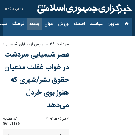
۱۷ مرداد ۱۴۰۵
عناوین‌
سیاست
اقتصاد
ورزش
جهان
جامعه
فرهنگ
سیاس
سردشت ۳۹ سال پس از بمباران شیمیایی؛
عصر شیمیایی سردشت
در خواب غفلت مدعیان
حقوق بشر/شهری که
هنوز بوی خردل
می‌دهد
۷ تیر ۱۴۰۵، ۱۳:۰۳
کد مطلب:
86191186