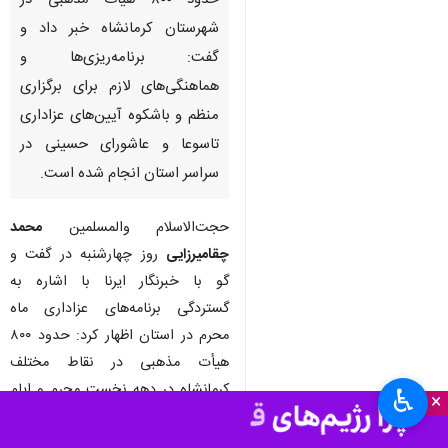
حدود ۸۰۰ هیأت مذهبی در
شهرستان کرمانشاه خبر داد و
گفت: برنامه‌ریزی‌ها و
هماهنگی‌های لازم برای برگزاری
منظم و باشکوه آیین‌های عزاداری
تاسوعا و عاشورای حسینی در
سراسر استان انجام شده است.
حجت‌الاسلام والمسلمین
محمد
چقامیرزایی
روز چهارشنبه در گفت و
گو با خبرنگار ایرنا با اشاره به
گستردگی برنامه‌های عزاداری ماه
محرم در استان اظهار کرد: حدود ۸۰۰
هیأت مذهبی در نقاط مختلف
کرمانشاه در دهه نخست محرم و ایام
♿︎
×
سوگواری حضرت اباعبدالله الحسین
(ع) برنامه‌های عزاداری خود را برگزار