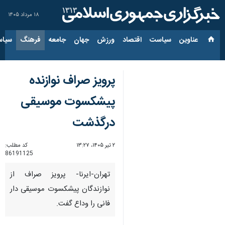
۱۸ مرداد ۱۴۰۵
عناوین‌
سیاست
اقتصاد
ورزش
جهان
جامعه
فرهنگ
سیاس
پرویز صراف نوازنده
پیشکسوت موسیقی
درگذشت
۲ تیر ۱۴۰۵، ۱۳:۲۷
کد مطلب:
86191125
تهران-ایرنا- پرویز صراف از
نوازندگان پیشکسوت موسیقی دار
فانی را وداع گفت.