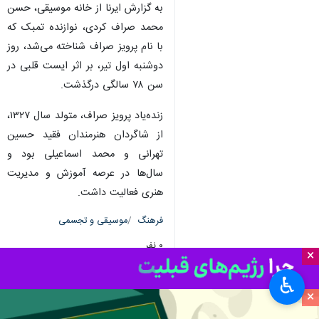
به گزارش ایرنا از خانه موسیقی، حسن
محمد صراف کردی، نوازنده تمبک که
با نام پرویز صراف شناخته می‌شد، روز
دوشنبه اول تیر، بر اثر ایست قلبی در
سن ۷۸ سالگی درگذشت.
زنده‌یاد پرویز صراف، متولد سال ۱۳۲۷،
از شاگردان هنرمندان فقید حسین
تهرانی و محمد اسماعیلی بود و
سال‌ها در عرصه آموزش و مدیریت
هنری فعالیت داشت.
فرهنگ
موسیقی و تجسمی
۰ نفر
×
♿︎
×