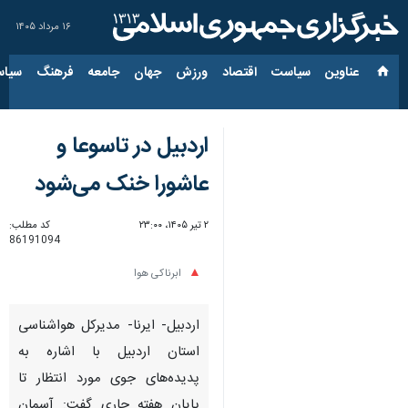
۱۶ مرداد ۱۴۰۵
عناوین‌
سیاست
اقتصاد
ورزش
جهان
جامعه
فرهنگ
سیاس
اردبیل در تاسوعا و
عاشورا خنک می‌شود
۲ تیر ۱۴۰۵، ۲۳:۰۰
کد مطلب:
86191094
ابرناکی هوا