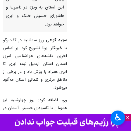
اردبیل- ایرنا- مدیرکل هواشناسی
استان اردبیل با اشاره به
پدیده‌های جوی مورد انتظار تا
پایان هفته جاری گفت: آسمان
این استان به ویژه در تاسوعا و
عاشورای حسینی خنک و ابری
خواهد بود.
مجید کوهی
روز سه‌شنبه در گفت‌وگو
با خبرنگار ایرنا تشریح کرد: بر اساس
آخرین نقشه‌های هواشناسی امروز
آسمان استان اردبیل نیمه ابری تا
ابری همراه با وزش باد و در برخی از
♿︎
×
مناطق مرکزی و شمالی استان مه‌آلود
می‌شود.