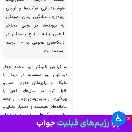
بیرجند - ایرنا - رئیس کل
دادگستری خراسان جنوبی گفت: با
توسعه دادرسی الکترونیک،
هوشمندسازی فرآیندها و ارتقای
بهره‌وری، میانگین زمان رسیدگی
به پرونده‌ها در برخی محاکم
کاهش یافته و نرخ رسیدگی در
دادگاه‌های عمومی به ۱۰۰ درصد
رسیده است.
به گزارش خبرنگار ایرنا محمد جعفر
♿︎
×
عبداللهی روز سه‌شنبه در دیدار با
نخبگان و برگزیدگان حقوقی استان،