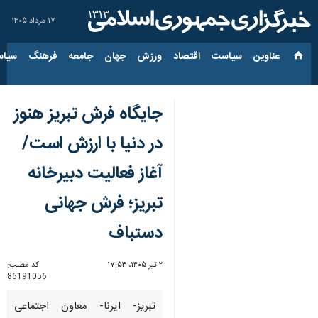
۱۷ مرداد ۱۴۰۵
عناوین‌
سیاست
اقتصاد
ورزش
جهان
جامعه
فرهنگ
سیاس
جایگاه فرش تبریز هنوز
در دنیا با ارزش است/
آغاز فعالیت دبیرخانه
تبریز؛ فرش جهانی
دستباف
۲ تیر ۱۴۰۵، ۱۷:۵۴
کد مطلب:
86191056
تبریز- ایرنا- معاون اجتماعی